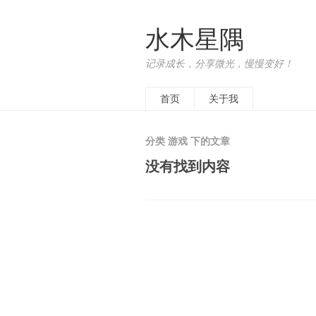
水木星隅
记录成长，分享微光，慢慢变好！
首页
关于我
分类 游戏 下的文章
没有找到内容